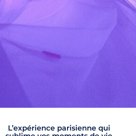
L’expérience parisienne qui
sublime vos moments de vie