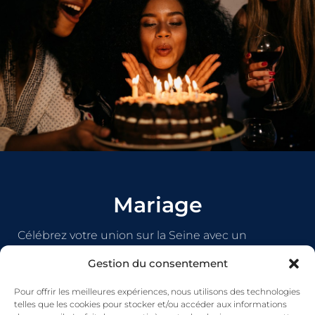
Mariage
Célébrez votre union sur la Seine avec un
panorama incomparable sur Paris. La péniche
Gestion du consentement
peut accueillir votre vin d'honneur, votre dîner ou
votre soirée dans un cadre intimiste et luxueux.
Pour offrir les meilleures expériences, nous utilisons des technologies
telles que les cookies pour stocker et/ou accéder aux informations