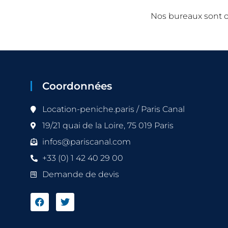
Nos bureaux sont o
Coordonnées
Location-peniche.paris / Paris Canal
19/21 quai de la Loire, 75 019 Paris
infos@pariscanal.com
+33 (0) 1 42 40 29 00
Demande de devis