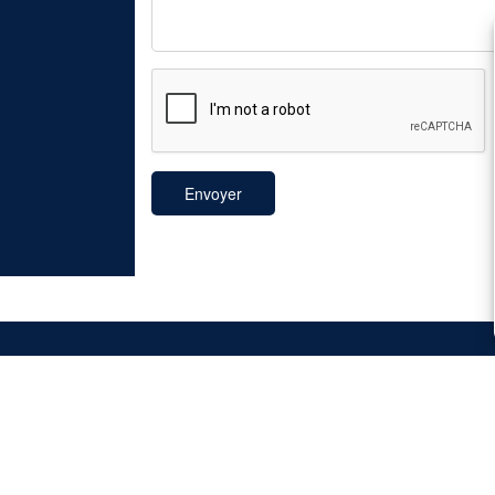
Liens utiles
Événements professionnels
L
Événements privés
1