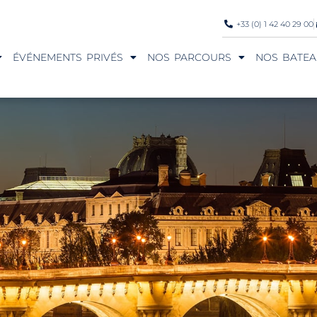
+33 (0) 1 42 40 29 00
ÉVÉNEMENTS PRIVÉS
NOS PARCOURS
NOS BATEA