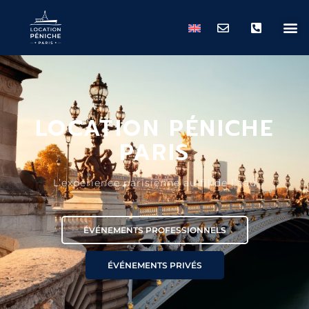
LOCATION PÉNICHE
PARIS
L’expérience parisienne au fil de l’eau
ÉVÉNEMENTS PROFESSIONNELS
ÉVÉNEMENTS PRIVÉS